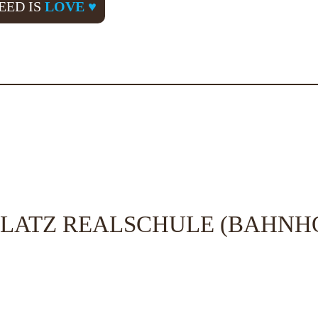
EED IS
LOVE ♥
LATZ REALSCHULE (BAHNH