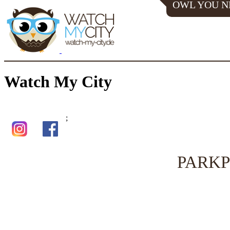
OWL YOU N
Watch My City
;
PARKP