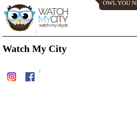
OWL YOU N
Watch My City
;