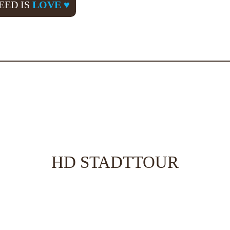
EED IS
LOVE ♥
HD STADTTOUR